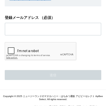
登録メールアドレス
（必須）
Copyright © 2025 ニュージーランドのマヌカハニー・はちみつ通販 アピビーセレクト ApBee
Select. All rights reserved.